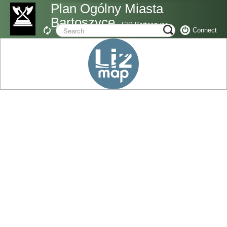
Plan Ogólny Miasta
Bartoszyce
SIP Bartoszyce
Connect